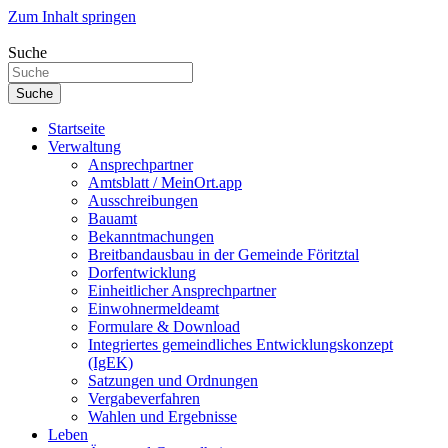
Zum Inhalt springen
Suche
Suche
Startseite
Verwaltung
Ansprechpartner
Amtsblatt / MeinOrt.app
Ausschreibungen
Bauamt
Bekanntmachungen
Breitbandausbau in der Gemeinde Föritztal
Dorfentwicklung
Einheitlicher Ansprechpartner
Einwohnermeldeamt
Formulare & Download
Integriertes gemeindliches Entwicklungskonzept
(IgEK)
Satzungen und Ordnungen
Vergabeverfahren
Wahlen und Ergebnisse
Leben