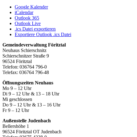
Google Kalender
iCalendar
Outlook 365
Outlook Live
.ics Datei exportieren
Exportiere Outlook .ics Datei
Gemeindeverwaltung Föritztal
Neuhaus Schierschnitz
Schierschnitzer Straße 9
96524 Föritztal
Telefon: 036764 796-0
Telefax: 036764 796-48
Öffnungszeiten Neuhaus
Mo 9 – 12 Uhr
Di 9 – 12 Uhr & 13 – 18 Uhr
Mi geschlossen
Do 9 – 12 Uhr & 13 – 16 Uhr
Fr 9 – 12 Uhr
Außenstelle Judenbach
Bellershöhe 1
96524 Föritztal OT Judenbach