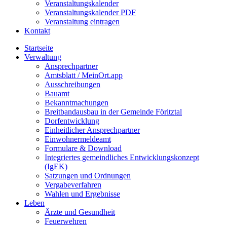
Veranstaltungskalender
Veranstaltungskalender PDF
Veranstaltung eintragen
Kontakt
Startseite
Verwaltung
Ansprechpartner
Amtsblatt / MeinOrt.app
Ausschreibungen
Bauamt
Bekanntmachungen
Breitbandausbau in der Gemeinde Föritztal
Dorfentwicklung
Einheitlicher Ansprechpartner
Einwohnermeldeamt
Formulare & Download
Integriertes gemeindliches Entwicklungskonzept
(IgEK)
Satzungen und Ordnungen
Vergabeverfahren
Wahlen und Ergebnisse
Leben
Ärzte und Gesundheit
Feuerwehren