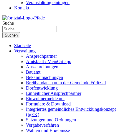
Veranstaltung eintragen
Kontakt
Suche
Suchen
Startseite
Verwaltung
Ansprechpartner
Amtsblatt / MeinOrt.app
Ausschreibungen
Bauamt
Bekanntmachungen
Breitbandausbau in der Gemeinde Föritztal
Dorfentwicklung
Einheitlicher Ansprechpartner
Einwohnermeldeamt
Formulare & Download
Integriertes gemeindliches Entwicklungskonzept
(IgEK)
Satzungen und Ordnungen
Vergabeverfahren
Wahlen und Ergebnisse