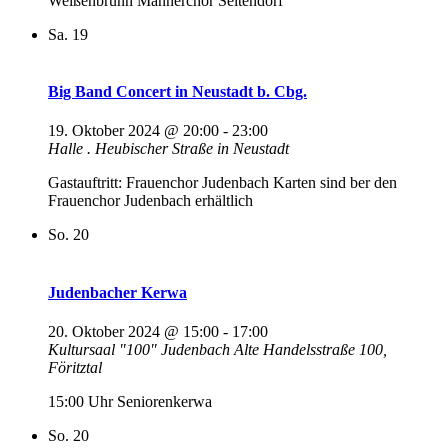
Weißenbrunn Männerchor Seltendorf
Sa.
19
Big Band Concert in Neustadt b. Cbg.
19. Oktober 2024 @ 20:00
-
23:00
Halle . Heubischer Straße in Neustadt
Gastauftritt: Frauenchor Judenbach Karten sind ber den
Frauenchor Judenbach erhältlich
So.
20
Judenbacher Kerwa
20. Oktober 2024 @ 15:00
-
17:00
Kultursaal "100" Judenbach
Alte Handelsstraße 100,
Föritztal
15:00 Uhr Seniorenkerwa
So.
20