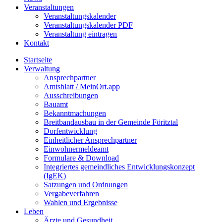
Veranstaltungen
Veranstaltungskalender
Veranstaltungskalender PDF
Veranstaltung eintragen
Kontakt
Startseite
Verwaltung
Ansprechpartner
Amtsblatt / MeinOrt.app
Ausschreibungen
Bauamt
Bekanntmachungen
Breitbandausbau in der Gemeinde Föritztal
Dorfentwicklung
Einheitlicher Ansprechpartner
Einwohnermeldeamt
Formulare & Download
Integriertes gemeindliches Entwicklungskonzept
(IgEK)
Satzungen und Ordnungen
Vergabeverfahren
Wahlen und Ergebnisse
Leben
Ärzte und Gesundheit