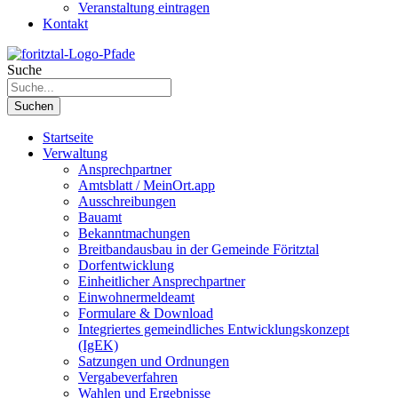
Veranstaltung eintragen
Kontakt
Suche
Suchen
Startseite
Verwaltung
Ansprechpartner
Amtsblatt / MeinOrt.app
Ausschreibungen
Bauamt
Bekanntmachungen
Breitbandausbau in der Gemeinde Föritztal
Dorfentwicklung
Einheitlicher Ansprechpartner
Einwohnermeldeamt
Formulare & Download
Integriertes gemeindliches Entwicklungskonzept
(IgEK)
Satzungen und Ordnungen
Vergabeverfahren
Wahlen und Ergebnisse