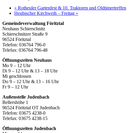
«
Rotheuler Gartenfest & 10. Traktoren und Oldtimertreffen
Heubischer Kirchweih – Freitag
»
Gemeindeverwaltung Föritztal
Neuhaus Schierschnitz
Schierschnitzer Straße 9
96524 Föritztal
Telefon: 036764 796-0
Telefax: 036764 796-48
Öffnungszeiten Neuhaus
Mo 9 – 12 Uhr
Di 9 – 12 Uhr & 13 – 18 Uhr
Mi geschlossen
Do 9 – 12 Uhr & 13 – 16 Uhr
Fr 9 – 12 Uhr
Außenstelle Judenbach
Bellershöhe 1
96524 Föritztal OT Judenbach
Telefon: 03675 4238-0
Telefax: 03675 4238-15
Öffnungszeiten Judenbach