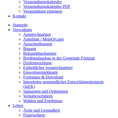
Veranstaltungskalender
Veranstaltungskalender PDF
Veranstaltung eintragen
Kontakt
Startseite
Verwaltung
Ansprechpartner
Amtsblatt / MeinOrt.app
Ausschreibungen
Bauamt
Bekanntmachungen
Breitbandausbau in der Gemeinde Föritztal
Dorfentwicklung
Einheitlicher Ansprechpartner
Einwohnermeldeamt
Formulare & Download
Integriertes gemeindliches Entwicklungskonzept
(IgEK)
Satzungen und Ordnungen
Vergabeverfahren
Wahlen und Ergebnisse
Leben
Ärzte und Gesundheit
Feuerwehren