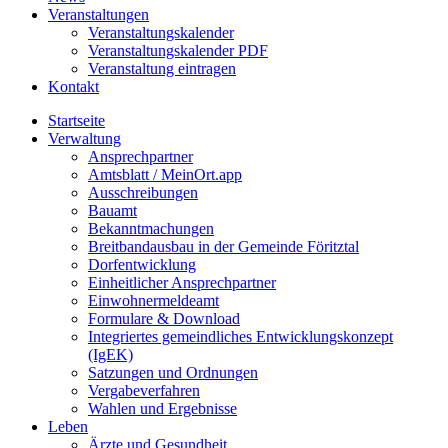
Veranstaltungen
Veranstaltungskalender
Veranstaltungskalender PDF
Veranstaltung eintragen
Kontakt
Startseite
Verwaltung
Ansprechpartner
Amtsblatt / MeinOrt.app
Ausschreibungen
Bauamt
Bekanntmachungen
Breitbandausbau in der Gemeinde Föritztal
Dorfentwicklung
Einheitlicher Ansprechpartner
Einwohnermeldeamt
Formulare & Download
Integriertes gemeindliches Entwicklungskonzept
(IgEK)
Satzungen und Ordnungen
Vergabeverfahren
Wahlen und Ergebnisse
Leben
Ärzte und Gesundheit