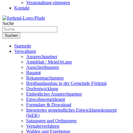
Veranstaltung eintragen
Kontakt
Suche
Suchen
Startseite
Verwaltung
Ansprechpartner
Amtsblatt / MeinOrt.app
Ausschreibungen
Bauamt
Bekanntmachungen
Breitbandausbau in der Gemeinde Föritztal
Dorfentwicklung
Einheitlicher Ansprechpartner
Einwohnermeldeamt
Formulare & Download
Integriertes gemeindliches Entwicklungskonzept
(IgEK)
Satzungen und Ordnungen
Vergabeverfahren
Wahlen und Ergebnisse