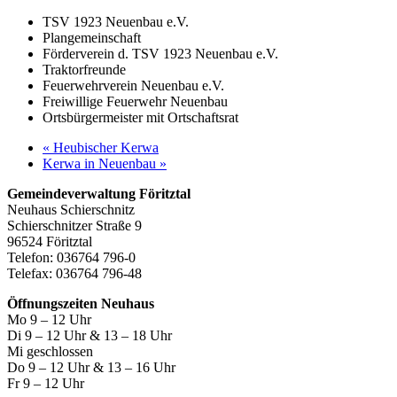
TSV 1923 Neuenbau e.V.
Plangemeinschaft
Förderverein d. TSV 1923 Neuenbau e.V.
Traktorfreunde
Feuerwehrverein Neuenbau e.V.
Freiwillige Feuerwehr Neuenbau
Ortsbürgermeister mit Ortschaftsrat
«
Heubischer Kerwa
Kerwa in Neuenbau
»
Gemeindeverwaltung Föritztal
Neuhaus Schierschnitz
Schierschnitzer Straße 9
96524 Föritztal
Telefon: 036764 796-0
Telefax: 036764 796-48
Öffnungszeiten Neuhaus
Mo 9 – 12 Uhr
Di 9 – 12 Uhr & 13 – 18 Uhr
Mi geschlossen
Do 9 – 12 Uhr & 13 – 16 Uhr
Fr 9 – 12 Uhr