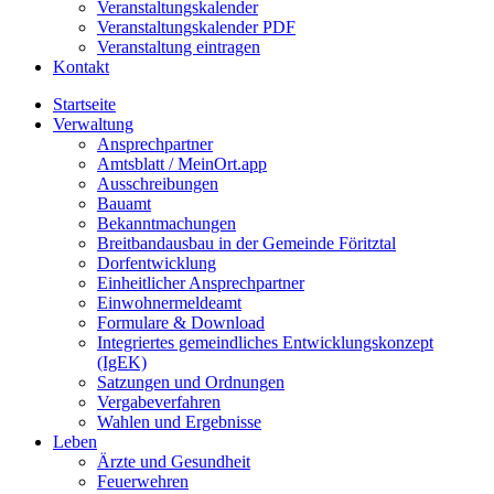
Veranstaltungskalender
Veranstaltungskalender PDF
Veranstaltung eintragen
Kontakt
Startseite
Verwaltung
Ansprechpartner
Amtsblatt / MeinOrt.app
Ausschreibungen
Bauamt
Bekanntmachungen
Breitbandausbau in der Gemeinde Föritztal
Dorfentwicklung
Einheitlicher Ansprechpartner
Einwohnermeldeamt
Formulare & Download
Integriertes gemeindliches Entwicklungskonzept
(IgEK)
Satzungen und Ordnungen
Vergabeverfahren
Wahlen und Ergebnisse
Leben
Ärzte und Gesundheit
Feuerwehren