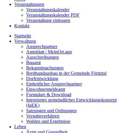
Veranstaltungen
Veranstaltungskalender
Veranstaltungskalender PDF
Veranstaltung eintragen
Kontakt
Startseite
Verwaltung
Ansprechpartner
Amtsblatt / MeinOrt.app
Ausschreibungen
Bauamt
Bekanntmachungen
Breitbandausbau in der Gemeinde Föritztal
Dorfentwicklung
Einheitlicher Ansprechpartner
Einwohnermeldeamt
Formulare & Download
Integriertes gemeindliches Entwicklungskonzept
(IgEK)
Satzungen und Ordnungen
Vergabeverfahren
Wahlen und Ergebnisse
Leben
Ärzte und Gesundheit