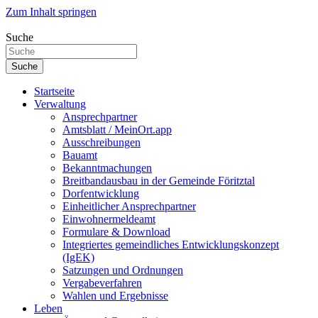
Zum Inhalt springen
Suche
Suche
Startseite
Verwaltung
Ansprechpartner
Amtsblatt / MeinOrt.app
Ausschreibungen
Bauamt
Bekanntmachungen
Breitbandausbau in der Gemeinde Föritztal
Dorfentwicklung
Einheitlicher Ansprechpartner
Einwohnermeldeamt
Formulare & Download
Integriertes gemeindliches Entwicklungskonzept
(IgEK)
Satzungen und Ordnungen
Vergabeverfahren
Wahlen und Ergebnisse
Leben