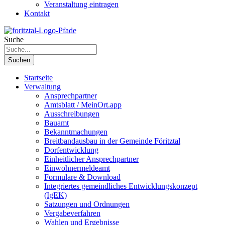
Veranstaltung eintragen
Kontakt
Suche
Suchen
Startseite
Verwaltung
Ansprechpartner
Amtsblatt / MeinOrt.app
Ausschreibungen
Bauamt
Bekanntmachungen
Breitbandausbau in der Gemeinde Föritztal
Dorfentwicklung
Einheitlicher Ansprechpartner
Einwohnermeldeamt
Formulare & Download
Integriertes gemeindliches Entwicklungskonzept
(IgEK)
Satzungen und Ordnungen
Vergabeverfahren
Wahlen und Ergebnisse