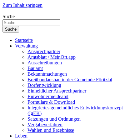
Zum Inhalt springen
Suche
Suche
Startseite
Verwaltung
Ansprechpartner
Amtsblatt / MeinOrt.app
Ausschreibungen
Bauamt
Bekanntmachungen
Breitbandausbau in der Gemeinde Föritztal
Dorfentwicklung
Einheitlicher Ansprechpartner
Einwohnermeldeamt
Formulare & Download
Integriertes gemeindliches Entwicklungskonzept
(IgEK)
Satzungen und Ordnungen
Vergabeverfahren
Wahlen und Ergebnisse
Leben