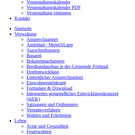
Veranstaltungskalender
Veranstaltungskalender PDF
Veranstaltung eintragen
Kontakt
Startseite
Verwaltung
Ansprechpartner
Amtsblatt / MeinOrt.app
Ausschreibungen
Bauamt
Bekanntmachungen
Breitbandausbau in der Gemeinde Föritztal
Dorfentwicklung
Einheitlicher Ansprechpartner
Einwohnermeldeamt
Formulare & Download
Integriertes gemeindliches Entwicklungskonzept
(IgEK)
Satzungen und Ordnungen
Vergabeverfahren
Wahlen und Ergebnisse
Leben
Ärzte und Gesundheit
Feuerwehren