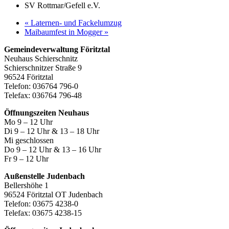
SV Rottmar/Gefell e.V.
«
Laternen- und Fackelumzug
Maibaumfest in Mogger
»
Gemeindeverwaltung Föritztal
Neuhaus Schierschnitz
Schierschnitzer Straße 9
96524 Föritztal
Telefon: 036764 796-0
Telefax: 036764 796-48
Öffnungszeiten Neuhaus
Mo 9 – 12 Uhr
Di 9 – 12 Uhr & 13 – 18 Uhr
Mi geschlossen
Do 9 – 12 Uhr & 13 – 16 Uhr
Fr 9 – 12 Uhr
Außenstelle Judenbach
Bellershöhe 1
96524 Föritztal OT Judenbach
Telefon: 03675 4238-0
Telefax: 03675 4238-15