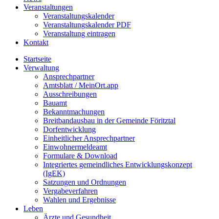
Veranstaltungen
Veranstaltungskalender
Veranstaltungskalender PDF
Veranstaltung eintragen
Kontakt
Startseite
Verwaltung
Ansprechpartner
Amtsblatt / MeinOrt.app
Ausschreibungen
Bauamt
Bekanntmachungen
Breitbandausbau in der Gemeinde Föritztal
Dorfentwicklung
Einheitlicher Ansprechpartner
Einwohnermeldeamt
Formulare & Download
Integriertes gemeindliches Entwicklungskonzept
(IgEK)
Satzungen und Ordnungen
Vergabeverfahren
Wahlen und Ergebnisse
Leben
Ärzte und Gesundheit