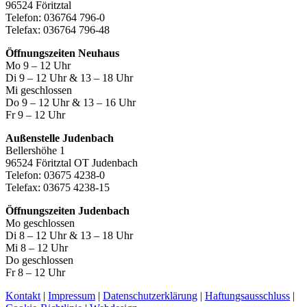
96524 Föritztal
Telefon: 036764 796-0
Telefax: 036764 796-48
Öffnungszeiten Neuhaus
Mo 9 – 12 Uhr
Di 9 – 12 Uhr & 13 – 18 Uhr
Mi geschlossen
Do 9 – 12 Uhr & 13 – 16 Uhr
Fr 9 – 12 Uhr
Außenstelle Judenbach
Bellershöhe 1
96524 Föritztal OT Judenbach
Telefon: 03675 4238-0
Telefax: 03675 4238-15
Öffnungszeiten Judenbach
Mo geschlossen
Di 8 – 12 Uhr & 13 – 18 Uhr
Mi 8 – 12 Uhr
Do geschlossen
Fr 8 – 12 Uhr
Kontakt
|
Impressum
|
Datenschutzerklärung
|
Haftungsausschluss
|