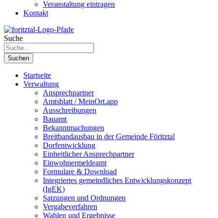
Veranstaltung eintragen
Kontakt
Suche
Suchen
Startseite
Verwaltung
Ansprechpartner
Amtsblatt / MeinOrt.app
Ausschreibungen
Bauamt
Bekanntmachungen
Breitbandausbau in der Gemeinde Föritztal
Dorfentwicklung
Einheitlicher Ansprechpartner
Einwohnermeldeamt
Formulare & Download
Integriertes gemeindliches Entwicklungskonzept
(IgEK)
Satzungen und Ordnungen
Vergabeverfahren
Wahlen und Ergebnisse