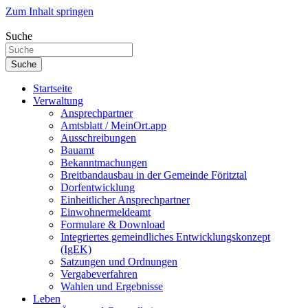
Zum Inhalt springen
Suche
Suche
Startseite
Verwaltung
Ansprechpartner
Amtsblatt / MeinOrt.app
Ausschreibungen
Bauamt
Bekanntmachungen
Breitbandausbau in der Gemeinde Föritztal
Dorfentwicklung
Einheitlicher Ansprechpartner
Einwohnermeldeamt
Formulare & Download
Integriertes gemeindliches Entwicklungskonzept
(IgEK)
Satzungen und Ordnungen
Vergabeverfahren
Wahlen und Ergebnisse
Leben