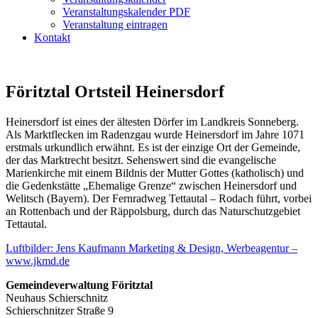
Veranstaltungskalender PDF
Veranstaltung eintragen
Kontakt
Föritztal Ortsteil Heinersdorf
Heinersdorf ist eines der ältesten Dörfer im Landkreis Sonneberg.
Als Marktflecken im Radenzgau wurde Heinersdorf im Jahre 1071
erstmals urkundlich erwähnt. Es ist der einzige Ort der Gemeinde,
der das Marktrecht besitzt. Sehenswert sind die evangelische
Marienkirche mit einem Bildnis der Mutter Gottes (katholisch) und
die Gedenkstätte „Ehemalige Grenze“ zwischen Heinersdorf und
Welitsch (Bayern). Der Fernradweg Tettautal – Rodach führt, vorbei
an Rottenbach und der Räppolsburg, durch das Naturschutzgebiet
Tettautal.
Luftbilder: Jens Kaufmann Marketing & Design, Werbeagentur –
www.jkmd.de
Gemeindeverwaltung Föritztal
Neuhaus Schierschnitz
Schierschnitzer Straße 9