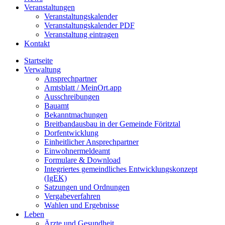
Veranstaltungen
Veranstaltungskalender
Veranstaltungskalender PDF
Veranstaltung eintragen
Kontakt
Startseite
Verwaltung
Ansprechpartner
Amtsblatt / MeinOrt.app
Ausschreibungen
Bauamt
Bekanntmachungen
Breitbandausbau in der Gemeinde Föritztal
Dorfentwicklung
Einheitlicher Ansprechpartner
Einwohnermeldeamt
Formulare & Download
Integriertes gemeindliches Entwicklungskonzept
(IgEK)
Satzungen und Ordnungen
Vergabeverfahren
Wahlen und Ergebnisse
Leben
Ärzte und Gesundheit