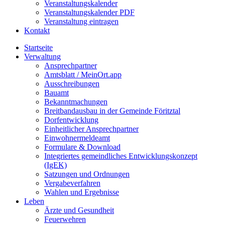
Veranstaltungskalender
Veranstaltungskalender PDF
Veranstaltung eintragen
Kontakt
Startseite
Verwaltung
Ansprechpartner
Amtsblatt / MeinOrt.app
Ausschreibungen
Bauamt
Bekanntmachungen
Breitbandausbau in der Gemeinde Föritztal
Dorfentwicklung
Einheitlicher Ansprechpartner
Einwohnermeldeamt
Formulare & Download
Integriertes gemeindliches Entwicklungskonzept
(IgEK)
Satzungen und Ordnungen
Vergabeverfahren
Wahlen und Ergebnisse
Leben
Ärzte und Gesundheit
Feuerwehren