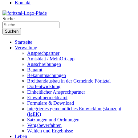
Kontakt
Suche
Suchen
Startseite
Verwaltung
Ansprechpartner
Amtsblatt / MeinOrt.app
Ausschreibungen
Bauamt
Bekanntmachungen
Breitbandausbau in der Gemeinde Föritztal
Dorfentwicklung
Einheitlicher Ansprechpartner
Einwohnermeldeamt
Formulare & Download
Integriertes gemeindliches Entwicklungskonzept
(IgEK)
Satzungen und Ordnungen
Vergabeverfahren
Wahlen und Ergebnisse
Leben