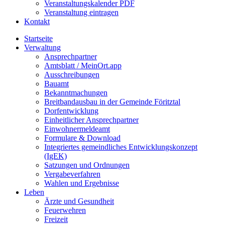
Veranstaltungskalender PDF
Veranstaltung eintragen
Kontakt
Startseite
Verwaltung
Ansprechpartner
Amtsblatt / MeinOrt.app
Ausschreibungen
Bauamt
Bekanntmachungen
Breitbandausbau in der Gemeinde Föritztal
Dorfentwicklung
Einheitlicher Ansprechpartner
Einwohnermeldeamt
Formulare & Download
Integriertes gemeindliches Entwicklungskonzept
(IgEK)
Satzungen und Ordnungen
Vergabeverfahren
Wahlen und Ergebnisse
Leben
Ärzte und Gesundheit
Feuerwehren
Freizeit