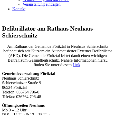
Veranstaltung eintragen
Kontakt
Defibrillator am Rathaus Neuhaus-
Schierschnitz
Am Rathaus der Gemeinde Föritztal in Neuhaus-Schierschnitz
befindet sich seit Kurzem ein
Automatisierter Externer Defibrillator
(AED).
Die Gemeinde Föritztal leistet damit einen wichtigen
Beitrag zum Gesundheitsschutz.
Nähere Informationen hierzu
finden Sie unter diesem
Link
.
Gemeindeverwaltung Föritztal
Neuhaus Schierschnitz
Schierschnitzer Straße 9
96524 Föritztal
Telefon: 036764 796-0
Telefax: 036764 796-48
Öffnungszeiten Neuhaus
Mo 9 – 12 Uhr
Di 9 – 12 Uhr & 13 – 18 Uhr