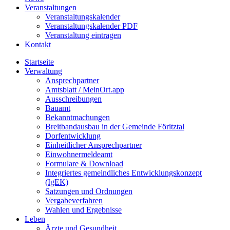
Veranstaltungen
Veranstaltungskalender
Veranstaltungskalender PDF
Veranstaltung eintragen
Kontakt
Startseite
Verwaltung
Ansprechpartner
Amtsblatt / MeinOrt.app
Ausschreibungen
Bauamt
Bekanntmachungen
Breitbandausbau in der Gemeinde Föritztal
Dorfentwicklung
Einheitlicher Ansprechpartner
Einwohnermeldeamt
Formulare & Download
Integriertes gemeindliches Entwicklungskonzept
(IgEK)
Satzungen und Ordnungen
Vergabeverfahren
Wahlen und Ergebnisse
Leben
Ärzte und Gesundheit