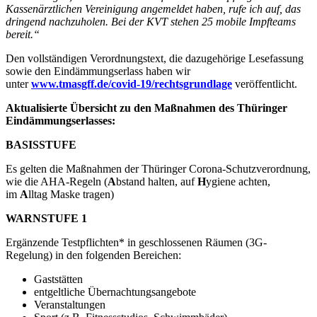
Kassenärztlichen Vereinigung angemeldet haben, rufe ich auf, das
dringend nachzuholen. Bei der KVT stehen 25 mobile Impfteams
bereit.“
Den vollständigen Verordnungstext, die dazugehörige Lesefassung
sowie den Eindämmungserlass haben wir
unter
www.tmasgff.de/covid-19/rechtsgrundlage
veröffentlicht.
Aktualisierte Übersicht zu den Maßnahmen des Thüringer
Eindämmungserlasses:
BASISSTUFE
Es gelten die Maßnahmen der Thüringer Corona-Schutzverordnung,
wie die AHA-Regeln (
A
bstand halten, auf
H
ygiene achten,
im
A
lltag Maske tragen)
WARNSTUFE 1
Ergänzende Testpflichten* in geschlossenen Räumen (3G-
Regelung) in den folgenden Bereichen:
Gaststätten
entgeltliche Übernachtungsangebote
Veranstaltungen