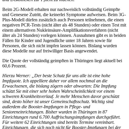
Beim 2G-Modell erhalten nur nachweislich vollständig Geimpfte
und Genesene Zutritt, die keinerlei Symptome aufweisen. Beim 3G-
Plus-Modell dürfen zusätzlich auch Personen teilnehmen, die einen
negativen PCR-Tests (nicht älter als 48 Stunden) oder einen Test mit
einem alternativen Nukleinsäure-Amplifikationsverfahren (nicht
älter als 24 Stunden) vorlegen können. Ausnahmen gibt es in beiden
Fällen für Kinder und Jugendliche unter 18 Jahren sowie für
Personen, die sich nicht impfen lassen können. Bislang wurden
diese Modelle nur auf freiwilliger Basis angewendet.
Die Quote der vollständig geimpften in Thüringen liegt aktuell bei
60,6 Prozent.
Hierzu Werner: „Der beste Schutz für uns alle ist eine hohe
Impfquote. Ich appelliere daher vor allem nochmal an die
Erwachsenen, die bislang zögern oder abwarten: Die Impfung
schützt Sie mit einer sehr hohen Wahrscheinlichkeit vor einem
schweren Krankheitsverlauf. Je mehr Menschen davor geschützt
sind, desto höher ist unser Gemeinschaftsschutz. Wichtig sind
außerdem die Booster-Impfungen in Pflege- und
Senioreneinrichtungen. Bisher wurden in Thüringen in 87
Einrichtungen rund 6.700 Auffrischungsimpfungen durchgeführt.
Für weitere 62 Einrichtungen sind bereits Termine vereinbart.
Einrichtungen, die sich noch nicht für Booster-Impfungen bei der