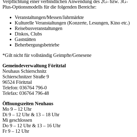
Verpflichtung einer verbindlichen Anwendung des 2G- bzw. 3G-
Plus-Optionsmodells für die folgenden Bereiche:
Veranstaltungen/Messen/Jahrmärkte
Kulturelle Veranstaltungen (Konzerte, Lesungen, Kino etc.)
Reisebusveranstaltungen
Diskos, Clubs
Gaststätten
Beherbergungsbetriebe
*Gilt nicht für vollständig Geimpfte/Genesene
Gemeindeverwaltung Föritztal
Neuhaus Schierschnitz
Schierschnitzer Straße 9
96524 Föritztal
Telefon: 036764 796-0
Telefax: 036764 796-48
Öffnungszeiten Neuhaus
Mo 9 – 12 Uhr
Di 9 – 12 Uhr & 13 – 18 Uhr
Mi geschlossen
Do 9 – 12 Uhr & 13 – 16 Uhr
Fr 9 – 12 Uhr