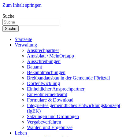
Zum Inhalt springen
Suche
Suche
Startseite
Verwaltung
Ansprechpartner
Amtsblatt / MeinOrt.app
Ausschreibungen
Bauamt
Bekanntmachungen
Breitbandausbau in der Gemeinde Föritztal
Dorfentwicklung
Einheitlicher Ansprechpartner
Einwohnermeldeamt
Formulare & Download
Integriertes gemeindliches Entwicklungskonzept
(IgEK)
Satzungen und Ordnungen
Vergabeverfahren
Wahlen und Ergebnisse
Leben