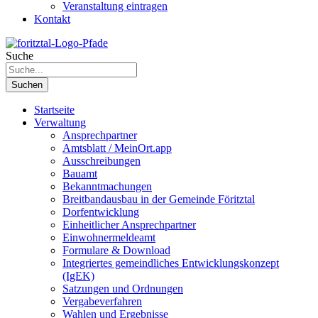
Veranstaltung eintragen
Kontakt
Suche
Suchen
Startseite
Verwaltung
Ansprechpartner
Amtsblatt / MeinOrt.app
Ausschreibungen
Bauamt
Bekanntmachungen
Breitbandausbau in der Gemeinde Föritztal
Dorfentwicklung
Einheitlicher Ansprechpartner
Einwohnermeldeamt
Formulare & Download
Integriertes gemeindliches Entwicklungskonzept
(IgEK)
Satzungen und Ordnungen
Vergabeverfahren
Wahlen und Ergebnisse