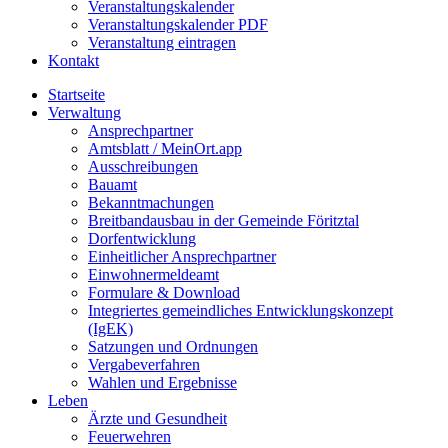
Veranstaltungskalender
Veranstaltungskalender PDF
Veranstaltung eintragen
Kontakt
Startseite
Verwaltung
Ansprechpartner
Amtsblatt / MeinOrt.app
Ausschreibungen
Bauamt
Bekanntmachungen
Breitbandausbau in der Gemeinde Föritztal
Dorfentwicklung
Einheitlicher Ansprechpartner
Einwohnermeldeamt
Formulare & Download
Integriertes gemeindliches Entwicklungskonzept
(IgEK)
Satzungen und Ordnungen
Vergabeverfahren
Wahlen und Ergebnisse
Leben
Ärzte und Gesundheit
Feuerwehren