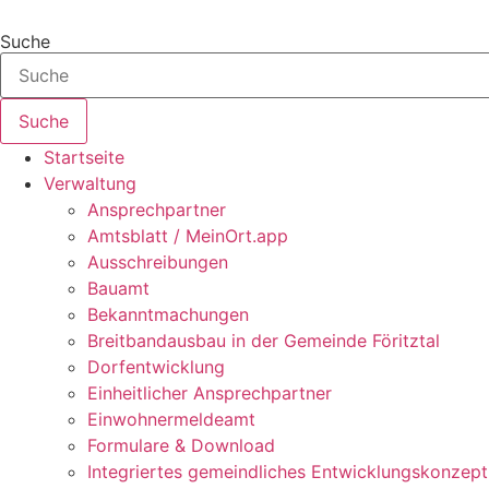
Zum
Inhalt
Suche
springen
Suche
Startseite
Verwaltung
Ansprechpartner
Amtsblatt / MeinOrt.app
Ausschreibungen
Bauamt
Bekanntmachungen
Breitbandausbau in der Gemeinde Föritztal
Dorfentwicklung
Einheitlicher Ansprechpartner
Einwohnermeldeamt
Formulare & Download
Integriertes gemeindliches Entwicklungskonzept