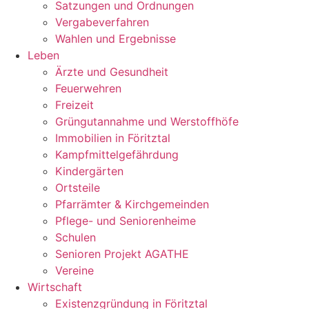
Satzungen und Ordnungen
Vergabeverfahren
Wahlen und Ergebnisse
Leben
Ärzte und Gesundheit
Feuerwehren
Freizeit
Grüngutannahme und Werstoffhöfe
Immobilien in Föritztal
Kampfmittelgefährdung
Kindergärten
Ortsteile
Pfarrämter & Kirchgemeinden
Pflege- und Seniorenheime
Schulen
Senioren Projekt AGATHE
Vereine
Wirtschaft
Existenzgründung in Föritztal