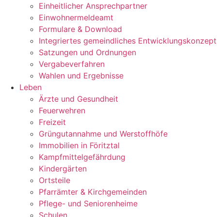
Einheitlicher Ansprechpartner
Einwohnermeldeamt
Formulare & Download
Integriertes gemeindliches Entwicklungskonzept
Satzungen und Ordnungen
Vergabeverfahren
Wahlen und Ergebnisse
Leben
Ärzte und Gesundheit
Feuerwehren
Freizeit
Grüngutannahme und Werstoffhöfe
Immobilien in Föritztal
Kampfmittelgefährdung
Kindergärten
Ortsteile
Pfarrämter & Kirchgemeinden
Pflege- und Seniorenheime
Schulen