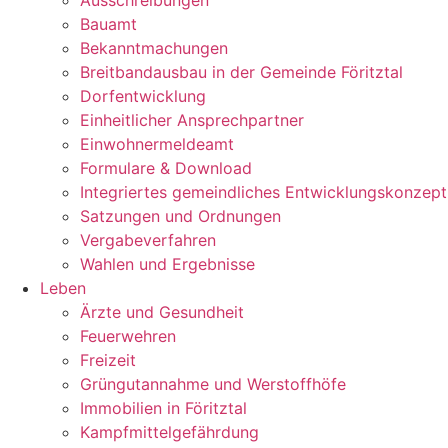
Ausschreibungen
Bauamt
Bekanntmachungen
Breitbandausbau in der Gemeinde Föritztal
Dorfentwicklung
Einheitlicher Ansprechpartner
Einwohnermeldeamt
Formulare & Download
Integriertes gemeindliches Entwicklungskonzept
Satzungen und Ordnungen
Vergabeverfahren
Wahlen und Ergebnisse
Leben
Ärzte und Gesundheit
Feuerwehren
Freizeit
Grüngutannahme und Werstoffhöfe
Immobilien in Föritztal
Kampfmittelgefährdung