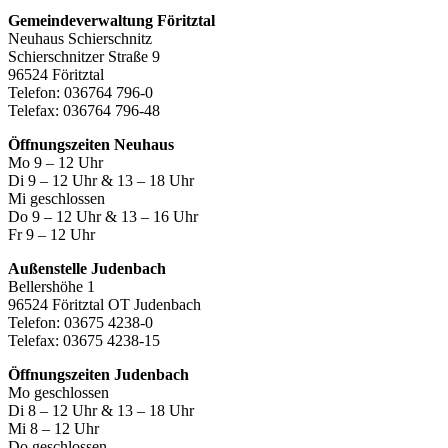
Gemeindeverwaltung Föritztal
Neuhaus Schierschnitz
Schierschnitzer Straße 9
96524 Föritztal
Telefon: 036764 796-0
Telefax: 036764 796-48
Öffnungszeiten Neuhaus
Mo 9 – 12 Uhr
Di 9 – 12 Uhr & 13 – 18 Uhr
Mi geschlossen
Do 9 – 12 Uhr & 13 – 16 Uhr
Fr 9 – 12 Uhr
Außenstelle Judenbach
Bellershöhe 1
96524 Föritztal OT Judenbach
Telefon: 03675 4238-0
Telefax: 03675 4238-15
Öffnungszeiten Judenbach
Mo geschlossen
Di 8 – 12 Uhr & 13 – 18 Uhr
Mi 8 – 12 Uhr
Do geschlossen