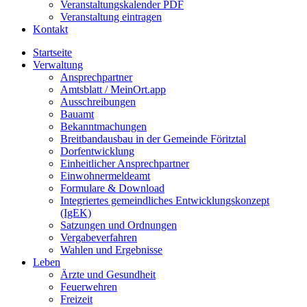
Veranstaltungskalender PDF
Veranstaltung eintragen
Kontakt
Startseite
Verwaltung
Ansprechpartner
Amtsblatt / MeinOrt.app
Ausschreibungen
Bauamt
Bekanntmachungen
Breitbandausbau in der Gemeinde Föritztal
Dorfentwicklung
Einheitlicher Ansprechpartner
Einwohnermeldeamt
Formulare & Download
Integriertes gemeindliches Entwicklungskonzept
(IgEK)
Satzungen und Ordnungen
Vergabeverfahren
Wahlen und Ergebnisse
Leben
Ärzte und Gesundheit
Feuerwehren
Freizeit