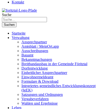
Kontakt
Suche
Suchen
Startseite
Verwaltung
Ansprechpartner
Amtsblatt / MeinOrt.app
Ausschreibungen
Bauamt
Bekanntmachungen
Breitbandausbau in der Gemeinde Föritztal
Dorfentwicklung
Einheitlicher Ansprechpartner
Einwohnermeldeamt
Formulare & Download
Integriertes gemeindliches Entwicklungskonzept
(IgEK)
Satzungen und Ordnungen
Vergabeverfahren
Wahlen und Ergebnisse
Leben